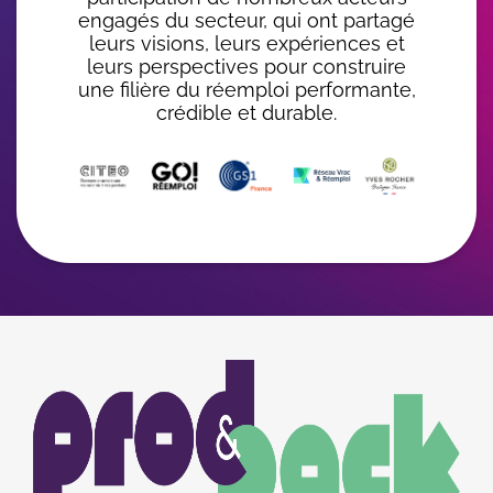
engagés du secteur, qui ont partagé
leurs visions, leurs expériences et
leurs perspectives pour construire
une filière du réemploi performante,
crédible et durable.
Image
Image
du
logo