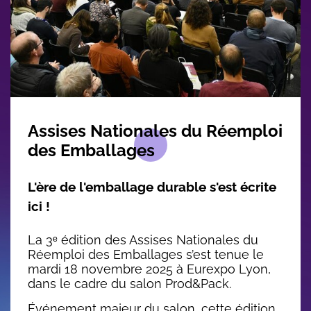
Body
Assises Nationales du Réemploi
des Emballages
L'ère de l'emballage durable s'est écrite
ici !
La 3ᵉ édition des Assises Nationales du
Réemploi des Emballages s’est tenue le
mardi 18 novembre 2025 à Eurexpo Lyon,
dans le cadre du salon Prod&Pack.
Événement majeur du salon, cette édition