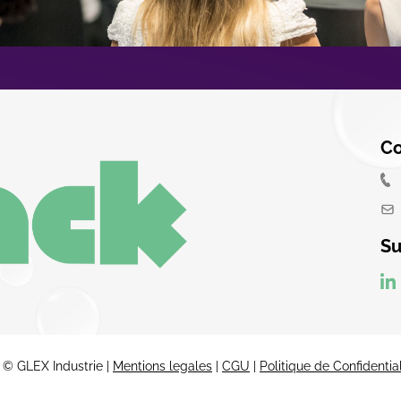
Co
Su
© GLEX Industrie |
Mentions legales
|
CGU
|
Politique de Confidential