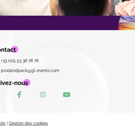
ntact
+33 (0)5 53 36 78 78
prodandpack@gl-events.com
ivez-nous
ite
|
Gestion des cookies