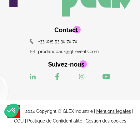
Contact
+33 (0)5 53 36 78 78
prodandpack@gl-events.com
Suivez-nous
2024 Copyright © GLEX Industrie |
Mentions legales
|
CGU
|
Politique de Confidentialite
|
Gestion des cookies