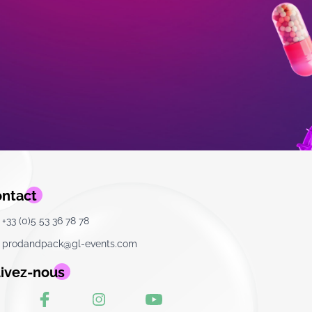
ntact
+33 (0)5 53 36 78 78
prodandpack@gl-events.com
ivez-nous