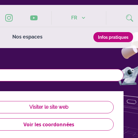
FR
Nos espaces
Infos pratiques
Visiter le site web
Voir les coordonnées