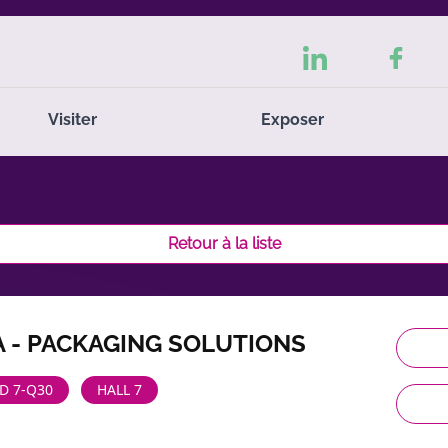
Visiter
Exposer
Retour à la liste
 - PACKAGING SOLUTIONS
D 7-Q30
HALL 7