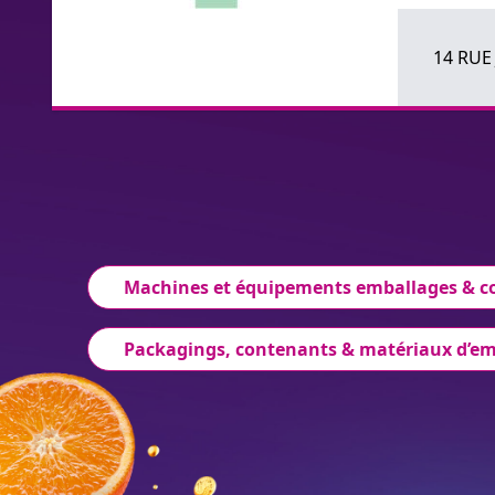
14 RUE
Machines et équipements emballages & 
Packagings, contenants & matériaux d’e