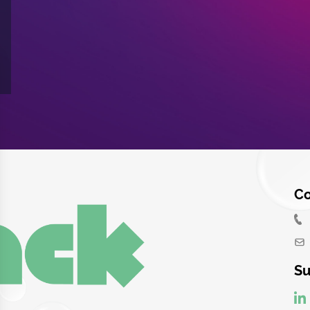
Co
Su