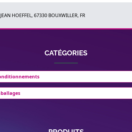
 JEAN HOEFFEL, 67330 BOUXWILLER, FR
CATÉGORIES
conditionnements
mballages
PRODUITS