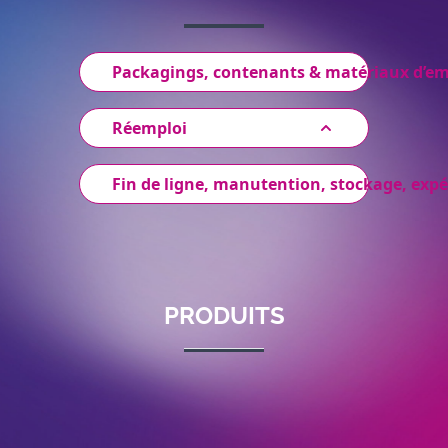
Packagings, contenants & matériaux d’e
Réemploi
Fin de ligne, manutention, stockage, expé
PRODUITS