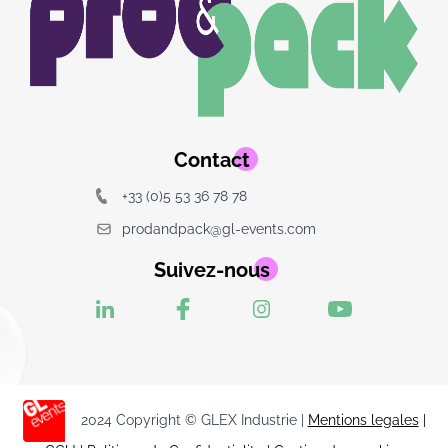
logo
Contact
+33 (0)5 53 36 78 78
prodandpack@gl-events.com
Suivez-nous
2024 Copyright © GLEX Industrie |
Mentions legales
|