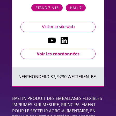
STAND 7-N16
HALL 7
Visiter le site web
Voir les coordonnées
NEERHONDERD 37, 9230 WETTEREN, BE
BASTIN PRODUIT DES EMBALLAGES FLEXIBLES
IMPRIMÉS SUR MESURE, PRINCIPALEMENT
POUR LE SECTEUR AGRO-ALIMENTAIRE, EN