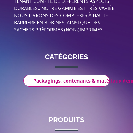
TENANT COMPTE DE DIFFÉRENTS ASPECTS
DURABLES.. NOTRE GAMME EST TRÈS VARIÉE:
NOUS LIVRONS DES COMPLEXES À HAUTE
BARRIÈRE EN BOBINES, AINSI QUE DES
SACHETS PRÉFORMÉS (NON-)IMPRIMÉS.
CATÉGORIES
Packagings, contenants & matériaux d’e
PRODUITS