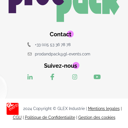
Contact
+33 (0)5 53 36 78 78
prodandpack@gl-events.com
Suivez-nous
2024 Copyright © GLEX Industrie |
Mentions legales
|
CGU
|
Politique de Confidentialite
|
Gestion des cookies