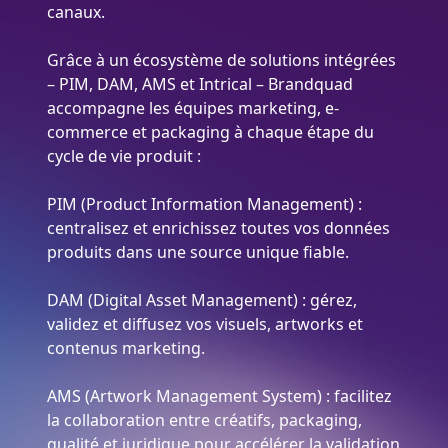
canaux.
Grâce à un écosystème de solutions intégrées
– PIM, DAM, AMS et Intrical – Brandquad
accompagne les équipes marketing, e-
commerce et packaging à chaque étape du
cycle de vie produit :
PIM (Product Information Management) :
centralisez et enrichissez toutes vos données
produits dans une source unique fiable.
DAM (Digital Asset Management) : gérez,
validez et diffusez vos visuels, artworks et
contenus marketing.
AMS (Artwork Management System) : facilitez
la collaboration entre créatifs, packaging,
qualité et juridique pour accélérer la validation