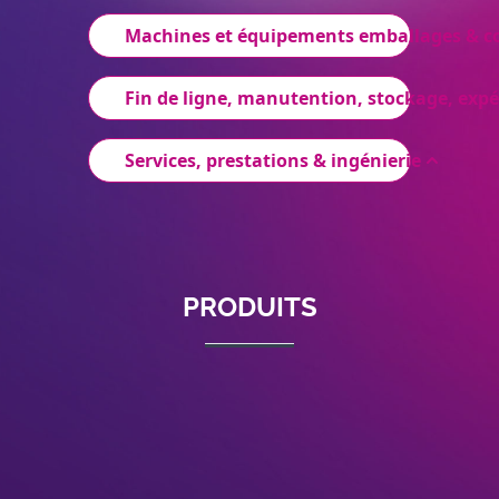
Machines et équipements emballages & 
Fin de ligne, manutention, stockage, expé
Services, prestations & ingénierie
PRODUITS