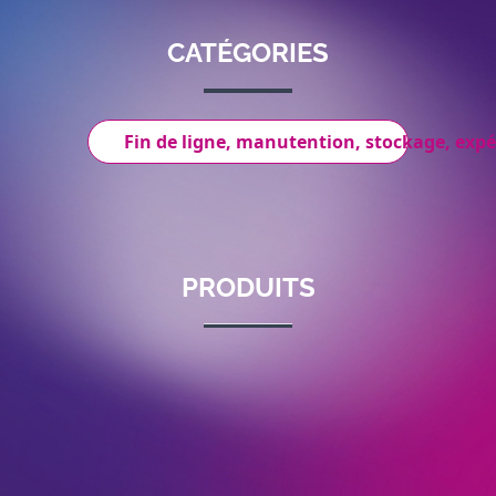
CATÉGORIES
Fin de ligne, manutention, stockage, expé
PRODUITS