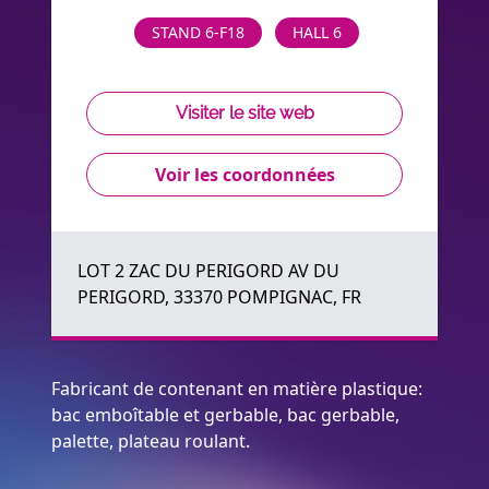
STAND 6-F18
HALL 6
Visiter le site web
Voir les coordonnées
LOT 2 ZAC DU PERIGORD AV DU
PERIGORD, 33370 POMPIGNAC, FR
Fabricant de contenant en matière plastique:
bac emboîtable et gerbable, bac gerbable,
palette, plateau roulant.