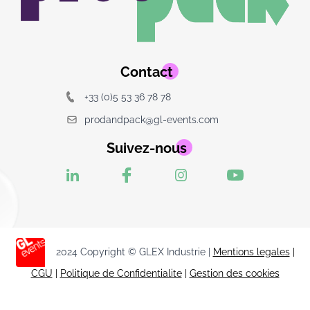
Contact
+33 (0)5 53 36 78 78
prodandpack@gl-events.com
Suivez-nous
2024 Copyright © GLEX Industrie |
Mentions legales
|
CGU
|
Politique de Confidentialite
|
Gestion des cookies