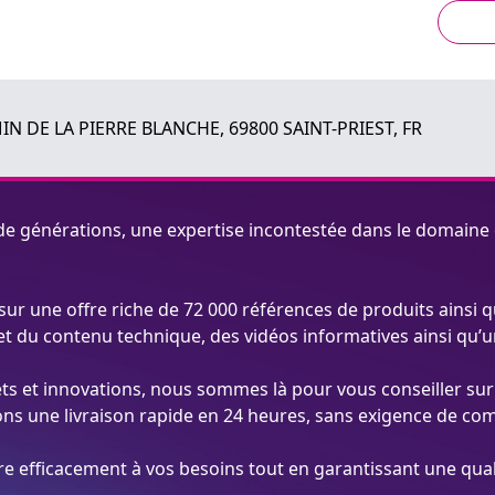
IN DE LA PIERRE BLANCHE, 69800 SAINT-PRIEST, FR
l de générations, une expertise incontestée dans le domai
 sur une offre riche de 72 000 références de produits ains
t du contenu technique, des vidéos informatives ainsi qu’un
ts et innovations, nous sommes là pour vous conseiller sur 
ns une livraison rapide en 24 heures, sans exigence de com
efficacement à vos besoins tout en garantissant une quali