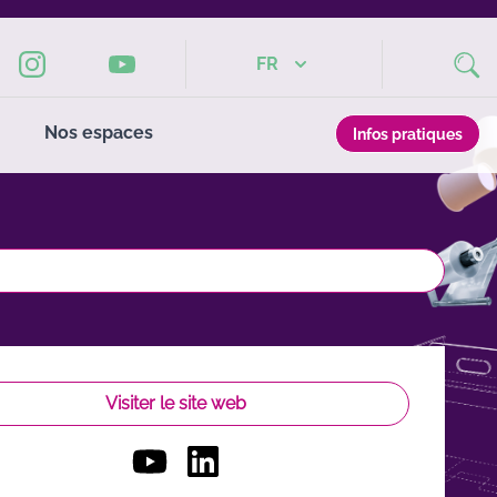
FR
Nos espaces
Infos pratiques
Visiter le site web