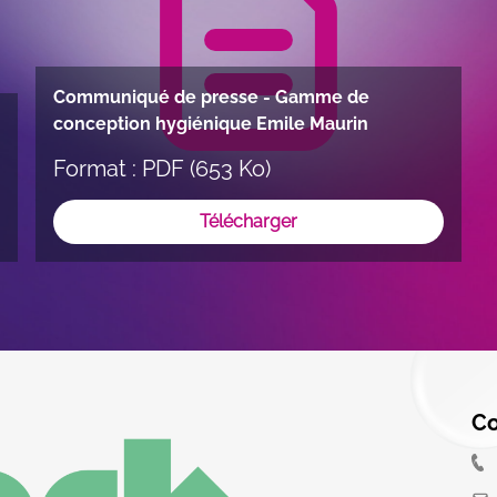
Communiqué de presse - Gamme de
conception hygiénique Emile Maurin
Format : PDF (653 Ko)
Télécharger
Co