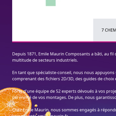
7 CHEM
Depuis 1871, Emile Maurin Composants a bâti, au fi
multitude de secteurs industriels.
En tant que spécialiste-conseil, nous nous appuyons
comprenant des fichiers 2D/3D, des guides de choix e
Forts d'une équipe de 52 experts dévoués à vos proje
pérennité de vos montages. De plus, nous garantisso
Chez Emile Maurin, nous sommes engagés à répondre 