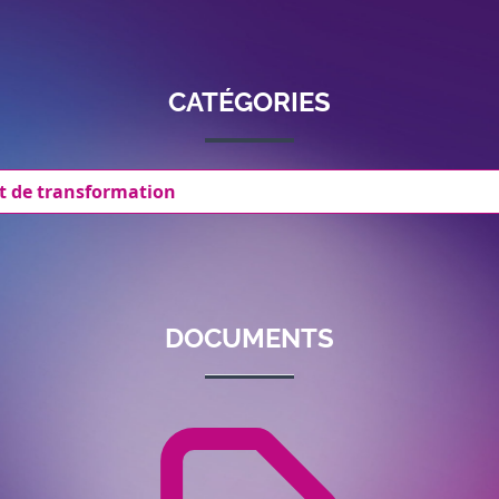
CATÉGORIES
t de transformation
DOCUMENTS