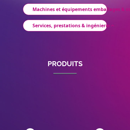
Machines et équipements emballages & 
Services, prestations & ingénierie
PRODUITS