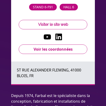
STAND 6-F91
HALL 6
Visiter le site web
Voir les coordonnées
5T RUE ALEXANDER FLEMING, 41000
BLOIS, FR
Depuis 1974, Farbal est le spécialiste dans la
conception, fabrication et installations de