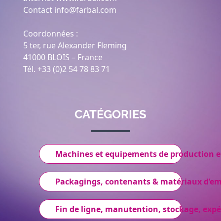
Contact info@farbal.com
Coordonnées :
5 ter, rue Alexander Fleming
41000 BLOIS – France
Tél. +33 (0)2 54 78 83 71
CATÉGORIES
Machines et equipements de production e
Packagings, contenants & matériaux d’e
Fin de ligne, manutention, stockage, expé