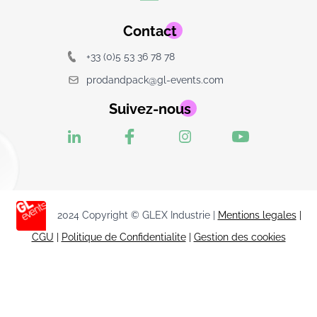
Contact
+33 (0)5 53 36 78 78
prodandpack@gl-events.com
Suivez-nous
2024 Copyright © GLEX Industrie |
Mentions legales
|
CGU
|
Politique de Confidentialite
|
Gestion des cookies