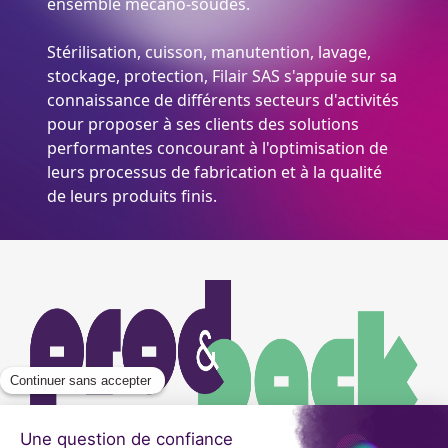
ensemble mécano-soudés.
Stérilisation, cuisson, manutention, lavage,
stockage, protection, Filair SAS s'appuie sur sa
connaissance de différents secteurs d'activités
pour proposer à ses clients des solutions
performantes concourant à l'optimisation de
leurs processus de fabrication et à la qualité
de leurs produits finis.
Image
Image
du
logo