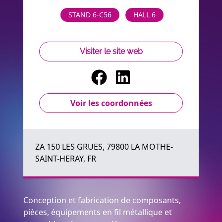
STAND 6-C56
HALL 6
Visiter le site web
Voir les coordonnées
ZA 150 LES GRUES, 79800 LA MOTHE-
SAINT-HERAY, FR
Conception et fabrication de composants,
pièces, équipements en fil métallique et