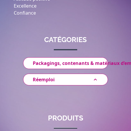
Excellence
Confiance
CATÉGORIES
Packagings, contenants & matériaux d’e
Réemploi
PRODUITS