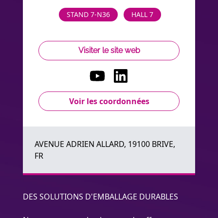
STAND 7-N36
HALL 7
Visiter le site web
Voir les coordonnées
AVENUE ADRIEN ALLARD, 19100 BRIVE,
FR
DES SOLUTIONS D'EMBALLAGE DURABLES