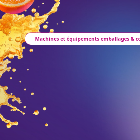
Machines et équipements emballages & 