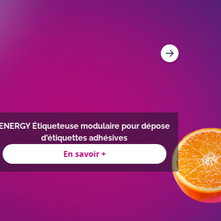
ENERGY Étiqueteuse modulaire pour dépose
d'étiquettes adhésives
En savoir +