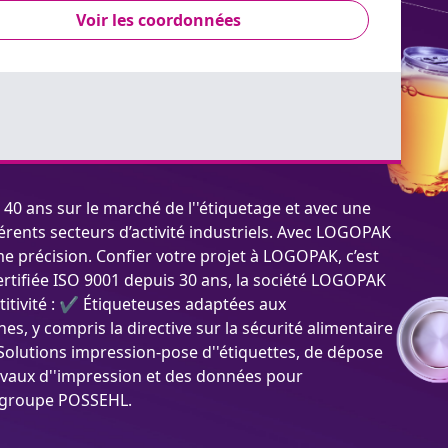
Voir les coordonnées
0 ans sur le marché de l''étiquetage et avec une
érents secteurs d’activité industriels. Avec LOGOPAK
e précision. Confier votre projet à LOGOPAK, c’est
Certifiée ISO 9001 depuis 30 ans, la société LOGOPAK
titivité : ✔ Étiqueteuses adaptées aux
y compris la directive sur la sécurité alimentaire
Solutions impression-pose d''étiquettes, de dépose
ravaux d''impression et des données pour
du groupe POSSEHL.