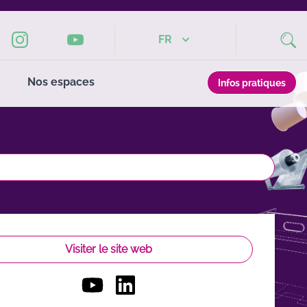
FR
Nos espaces
Infos pratiques
Visiter le site web