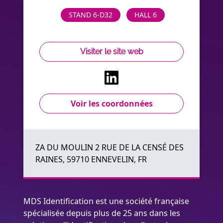
STAND 6-D32
HALL 6
Visiter le site web
Voir les coordonnées
ZA DU MOULIN 2 RUE DE LA CENSÉ DES
RAINES, 59710 ENNEVELIN, FR
MDS Identification est une société française
spécialisée depuis plus de 25 ans dans les