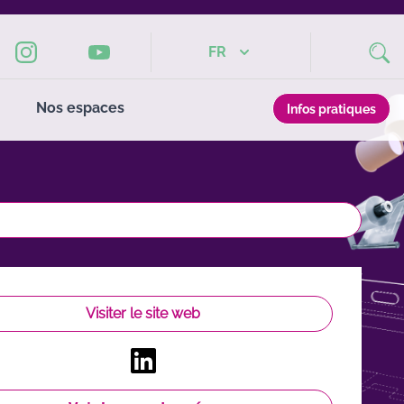
FR
Nos espaces
Infos pratiques
Visiter le site web