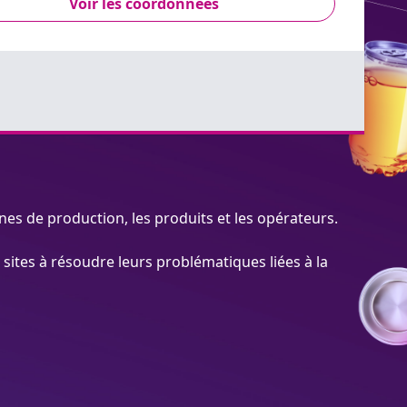
Voir les coordonnées
gnes de production, les produits et les opérateurs.
s sites à résoudre leurs problématiques liées à la