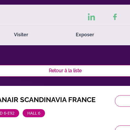
Visiter
Exposer
Retour à la liste
ANAIR SCANDINAVIA FRANCE
D 6-E92
HALL 6