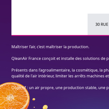
30 RUE
Maîtriser l’air, c’est maîtriser la production.
QleanAir France conçoit et installe des solutions de p
Présents dans l’agroalimentaire, la cosmétique, la pha
qualité de l'air intérieur, limiter les arrêts machines 
Objectif : un air propre, une production stable, une