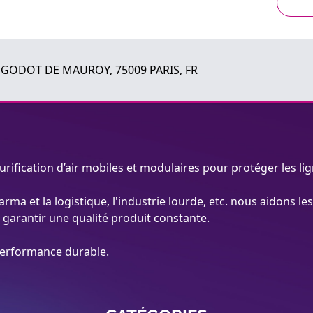
 GODOT DE MAUROY, 75009 PARIS, FR
urification d’air mobiles et modulaires pour protéger les li
rma et la logistique, l'industrie lourde, etc. nous aidons le
et garantir une qualité produit constante.
 performance durable.