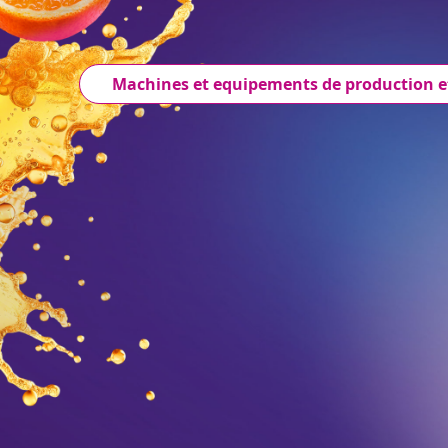
Machines et equipements de production e