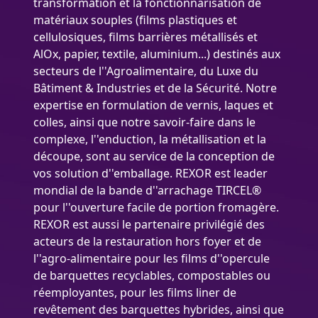
transformation et la fonctionnarisation de
matériaux souples (films plastiques et
cellulosiques, films barrières métallisés et
AlOx, papier, textile, aluminium...) destinés aux
secteurs de l''Agroalimentaire, du Luxe du
Bâtiment & Industries et de la Sécurité. Notre
expertise en formulation de vernis, laques et
colles, ainsi que notre savoir-faire dans le
complexe, l''enduction, la métallisation et la
découpe, sont au service de la conception de
vos solution d''emballage. REXOR est leader
mondial de la bande d''arrachage TIRCEL®
pour l''ouverture facile de portion fromagère.
REXOR est aussi le partenaire privilégié des
acteurs de la restauration hors foyer et de
l''agro-alimentaire pour les films d''opercule
de barquettes recyclables, compostables ou
réemployantes, pour les films liner de
revêtement des barquettes hybrides, ainsi que