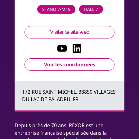
STAND 7-M19
HALL 7
Visiter le site web
Voir les coordonnées
172 RUE SAINT MICHEL, 38850 VILLAGES
DU LAC DE PALADRU, FR
Depuis près de 70 ans, REXOR est une
entreprise française spécialisée dans la