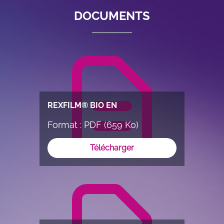
3
DOCUMENTS
REXFILM® BIO EN
Format : PDF (659 Ko)
Télécharger