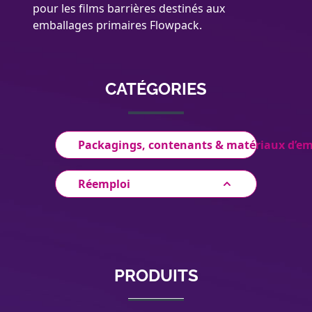
pour les films barrières destinés aux
emballages primaires Flowpack.
CATÉGORIES
Packagings, contenants & matériaux d’e
Réemploi
PRODUITS