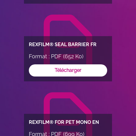
REXFILM® SEAL BARRIER FR
Format : PDF (652 Ko)
Télécharger
REXFILM® FOR PET MONO EN
Format : PDF (699 Ko)