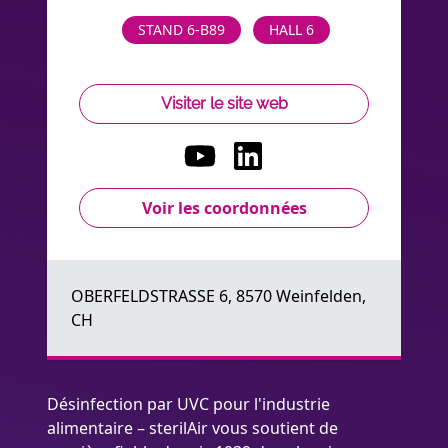
STAND 6-B89
HALL 6
Visiter le site web
Voir les coordonnées
OBERFELDSTRASSE 6, 8570 Weinfelden,
CH
Désinfection par UVC pour l'industrie
alimentaire – sterilAir vous soutient de