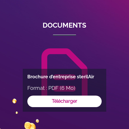
1
of
3
DOCUMENTS
Brochure d’entreprise sterilAir
Format : PDF (6 Mo)
Télécharger