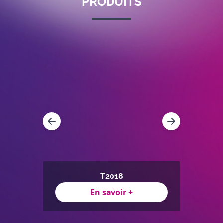
PRODUITS
T2018
En savoir +
Item