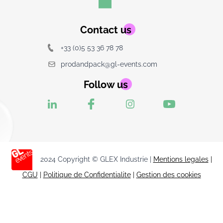
Contact us
+33 (0)5 53 36 78 78
prodandpack@gl-events.com
Follow us
2024 Copyright © GLEX Industrie |
Mentions legales
|
CGU
|
Politique de Confidentialite
|
Gestion des cookies