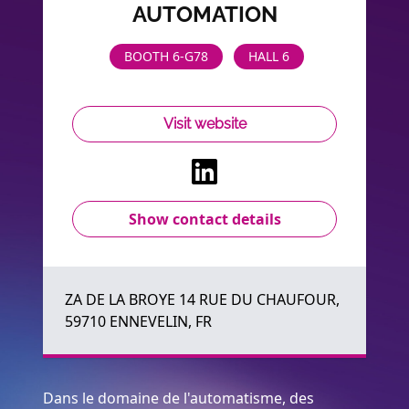
AUTOMATION
BOOTH 6-G78
HALL 6
Visit website
Show contact details
ZA DE LA BROYE 14 RUE DU CHAUFOUR,
59710 ENNEVELIN, FR
Dans le domaine de l'automatisme, des