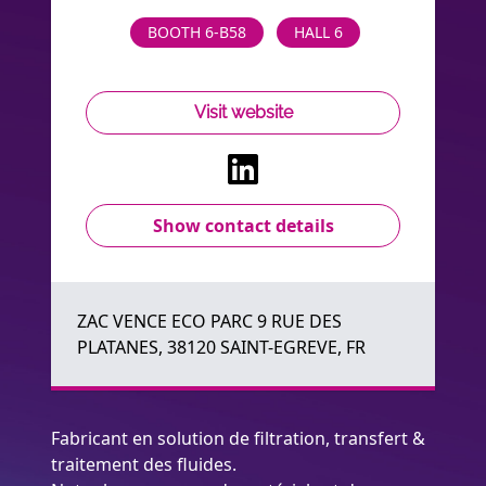
BOOTH 6-B58
HALL 6
Visit website
Show contact details
ZAC VENCE ECO PARC 9 RUE DES
PLATANES, 38120 SAINT-EGREVE, FR
Fabricant en solution de filtration, transfert &
traitement des fluides.