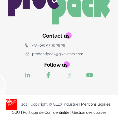
Contact us
+33 (0)5 53 36 78 78
prodandpack@gl-events.com
Follow us
2024 Copyright © GLEX Industrie |
Mentions legales
|
CGU
|
Politique de Confidentialite
|
Gestion des cookies