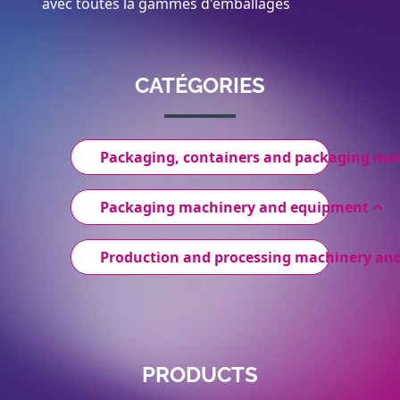
avec toutes la gammes d'emballages
CATÉGORIES
Packaging, containers and packaging mat
Packaging machinery and equipment
Production and processing machinery an
PRODUCTS