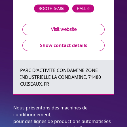
BOOTH 6-A86
HALL 6
Visit website
Show contact details
PARC D'ACTIVITE CONDAMINE ZONE
INDUSTRIELLE LA CONDAMINE, 71480
CUISEAUX, FR
Nous présentons des machines de
conditionnement,
pour des lignes de productions automatisées